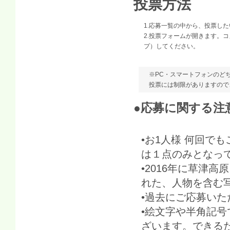
投票方法
1.応募一覧の中から、投票し
2.投票フォームが開きます。
プ）してください。
※PC・スマートフォンのど
投票には制限がありますので
●応募に関する注
•お1人様 何回で
は１点のみとなっ
•2016年に草津
れた、人物を含む
•過去にご応募い
•絵文字や半角記
ざいます。できる