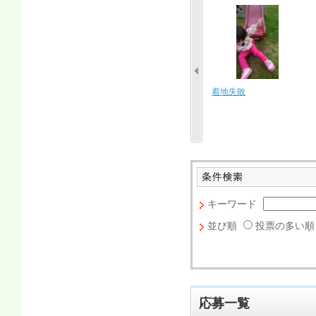
ちょーきもちいい
風になる
空まで一直線
キーワード
並び順
投票の多い順
応募一覧