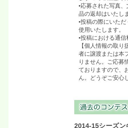
•応募された写真
品の返却はいた
•投稿の際にいた
使用いたします
•投稿における通
【個人情報の取り
者に譲渡または本
りません。ご応募
ておりますので、
ん。どうぞご安心
2014-15シーズン