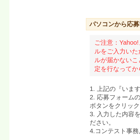
パソコンから応募
ご注意：Yahoo
ルをご入力いた
ルが届かないこ
定を行なってか
1. 上記の『い
2. 応募フォー
ボタンをクリック
3. 入力した内
ださい。
4.コンテスト事