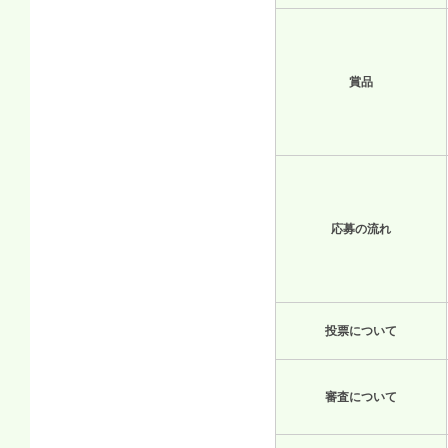
賞品
応募の流れ
投票について
審査について