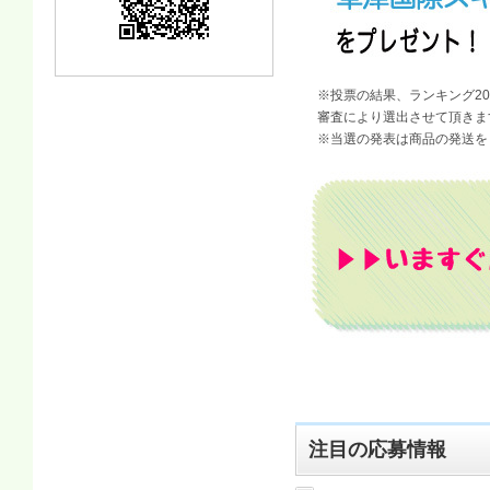
※投票の結果、ランキング2
審査により選出させて頂きま
※当選の発表は商品の発送を
注目の応募情報