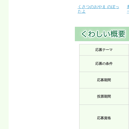
くさつのおやま のぼっ
たよ
応募テーマ
応募の条件
応募期間
投票期間
応募資格