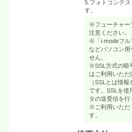
5.フォトコンテ
す。
※フューチャー
注意ください
※「i-mode
などパソコン用
せん。
※SSL方式の
はご利用いただ
（SSLとは情
です。SSLを
タの送受信を
※ご利用いただ
す。