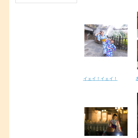
イェイ！イェイ！