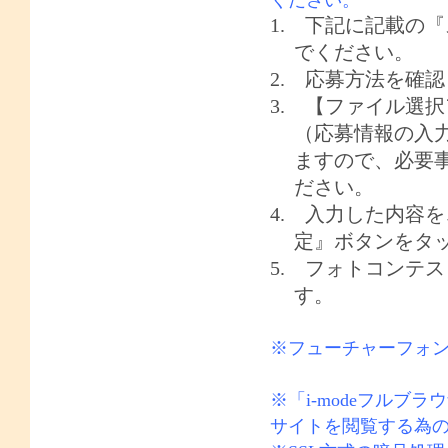
1. 下記に記載の
でください。
2.
応募方法を確
3.
【ファイル選択
（応募情報の入
ますので、必要
ださい。
4.
入力した内容を
定』ボタンをタ
5.
フォトコンテス
す。
※フューチャーフォ
※「
i-mode
フルブラウ
サイトを閲覧する為