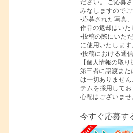
ださい。 ご応募
みなしますので
•応募された写真
作品の返却はいた
•投稿の際にいた
に使用いたしま
•投稿における通
【個人情報の取り
第三者に譲渡また
は一切ありません
テムを採用してお
心配はございませ
-------------------------
今すぐ応募す