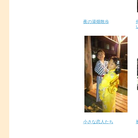
夜の湯畑散歩
小さな恋人たち