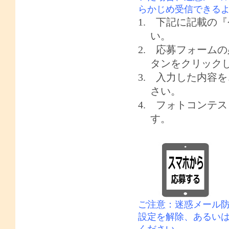
らかじめ受信できる
1.
下記に記載の『
い。
2.
応募フォームの
タンをクリック
3.
入力した内容を
さい。
4.
フォトコンテス
す。
ご注意：迷惑メール
設定を解除、あるい
ください。