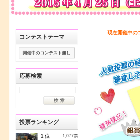
現在開催中の
コンテストテーマ
開催中のコンテスト無し
応募検索
投票ランキング
1,077票
1 位