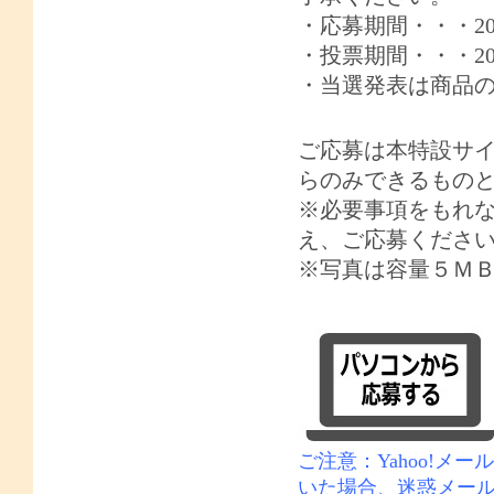
・応募期間・・・
2
・投票期間・・・
2
・当選発表は商品
ご応募は本特設サ
らのみできるもの
※必要事項をもれ
え、ご応募くださ
※写真は容量５Ｍ
ご注意：
Yahoo!
メール
いた場合、迷惑メー