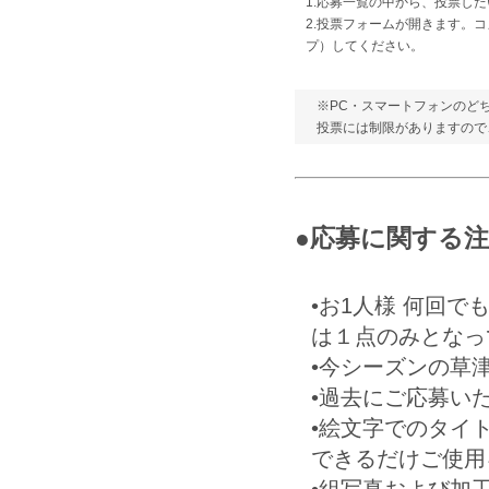
1.応募一覧の中から、投票し
2.投票フォームが開きます。
プ）してください。
※PC・スマートフォンのど
投票には制限がありますので
●応募に関する
•お1人様 何回
は１点のみとなっ
•今シーズンの草
•過去にご応募い
•絵文字でのタイ
できるだけご使用