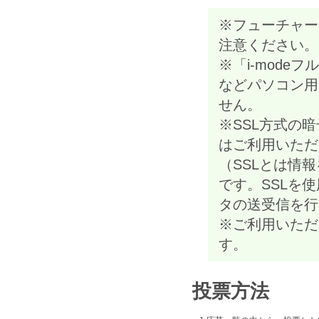
※フューチャー
注意ください
※「i-mode
などパソコン用
せん。
※SSL方式の
はご利用いただ
（SSLとは情
です。SSLを
タの送受信を
※ご利用いただ
す。
投票方法