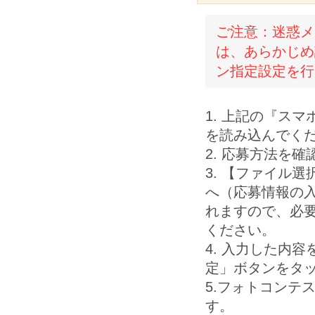
ご注意：迷惑メ
は、あらかじめ設
ン指定設定を行
1. 上記の『ス
を読み込んでく
2. 応募方法を
3. 【ファイル
へ（応募情報の
れますので、必
ください。
4. 入力した内
定」ボタンをタ
5.フォトコンテ
す。