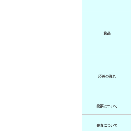
賞品
応募の流れ
投票について
審査について