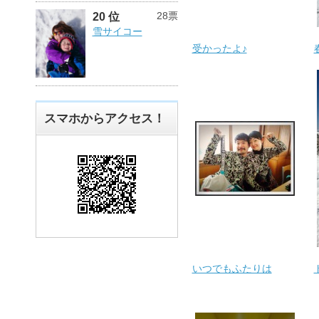
28票
20 位
雪サイコー
受かったよ♪
スマホからアクセス！
いつでもふたりは