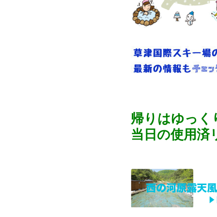
帰りはゆっく
当日の使用済リ