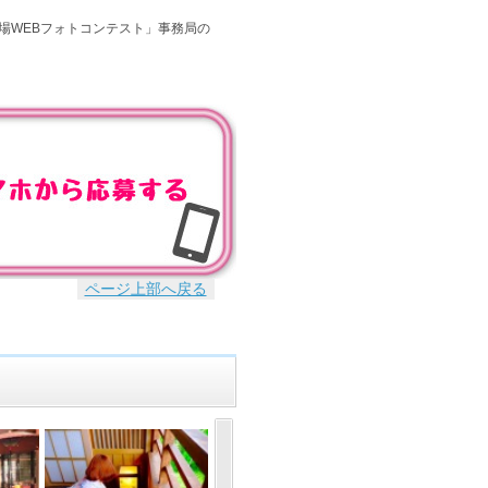
場WEBフォトコンテスト」事務局の
ページ上部へ戻る