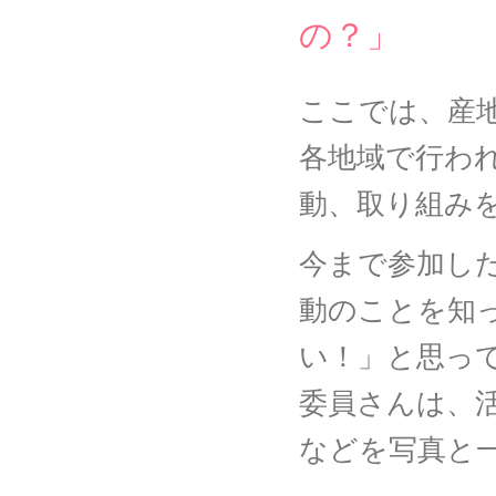
の？」
ここでは、産
各地域で行わ
動、取り組み
今まで参加し
動のことを知
い！」と思っ
委員さんは、
などを写真と一