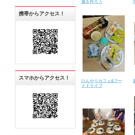
腐を作ろう
携帯からアクセス！
スマホからアクセス！
ひんやりカフェ&フー
ドドライブ