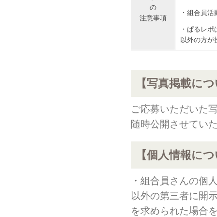
の
・組合員活
注意事項
・ぱるレポ
以外の方が
【写真掲載につ
ご応募いただいた
随時公開させてい
【個人情報につ
・組合員さんの個
以外の第三者に開示
を求められた場合