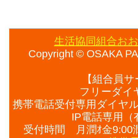
生活協同組合おお
Copyright © OSAKA PAL
【組合員サ
フリーダイヤル 
携帯電話受付専用ダイヤル（有
IP電話専用（有料
受付時間 月潤ｵ金9:00潤ｵ