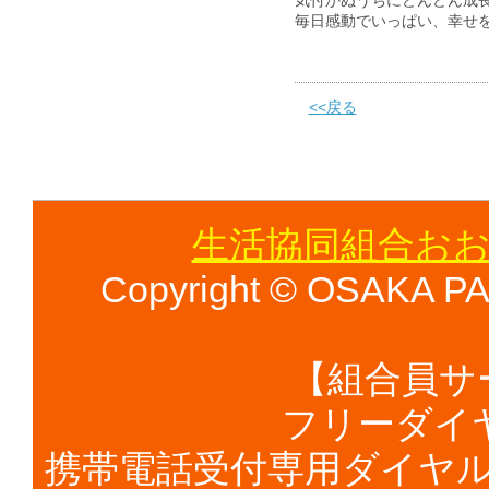
気付かぬうちにどんどん成
毎日感動でいっぱい、幸せを
<<戻る
生活協同組合おお
Copyright © OSAKA PAL
【組合員サ
フリーダイヤル 
携帯電話受付専用ダイヤル（有