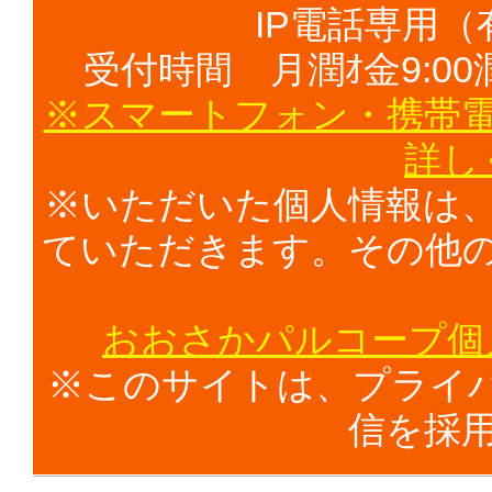
IP電話専用（有料
受付時間 月潤ｵ金9:00潤ｵ
※スマートフォン・携帯
詳し
※いただいた個人情報は
ていただきます。その他
おおさかパルコープ個
※このサイトは、プライバ
信を採