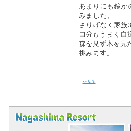
あまりにも鏡か
みました。
さりげなく家族
自分もうまく自
森を見ず木を見
挑みます。
<<戻る