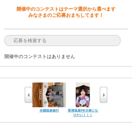
開催中のコンテストはテーマ選択から選べます
みなさまのご応募おまちしてます！
開催中のコンテストはありません
注目の応募情報
夫婦温泉旅行
草津温泉PR大使にな
はじめての足湯
りたい！！！
応募一覧