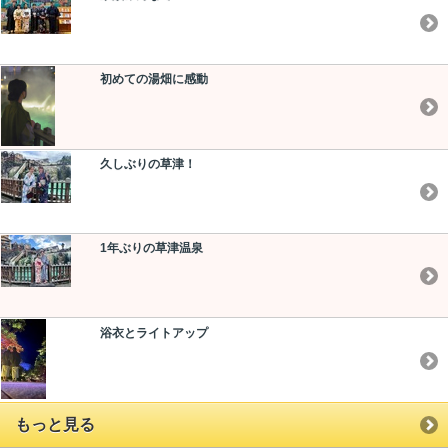
初めての湯畑に感動
久しぶりの草津！
1年ぶりの草津温泉
浴衣とライトアップ
もっと見る