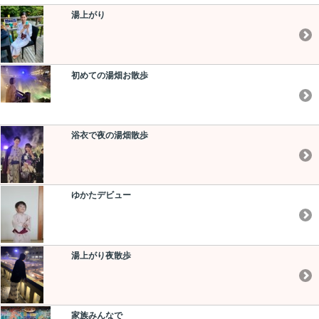
湯上がり
初めての湯畑お散歩
浴衣で夜の湯畑散歩
ゆかたデビュー
湯上がり夜散歩
家族みんなで