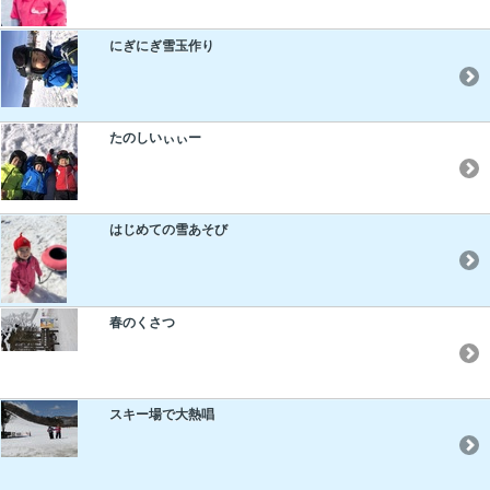
にぎにぎ雪玉作り
たのしいぃぃー
はじめての雪あそび
春のくさつ
スキー場で大熱唱