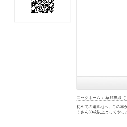
ニックネーム： 草野衣織 さ
初めての遊園地へ。この車
くさん30枚以上とってやっ