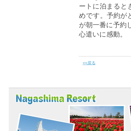
ートに泊まると
めです。予約が
が朝一番に予約
心遣いに感動。
<<戻る