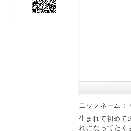
ニックネーム： 
生まれて初めて
れになってたく