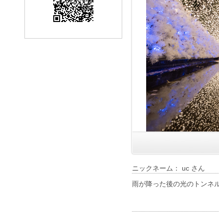
ニックネーム： uc さん
雨が降った後の光のトンネ