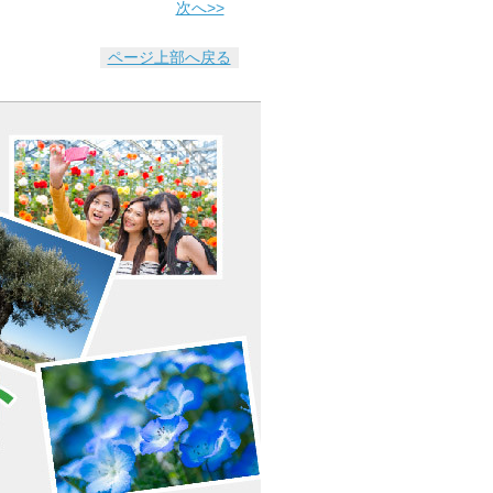
次へ>>
ページ上部へ戻る