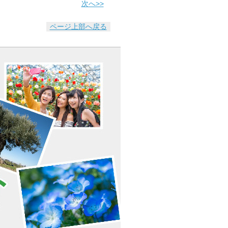
次へ>>
ページ上部へ戻る