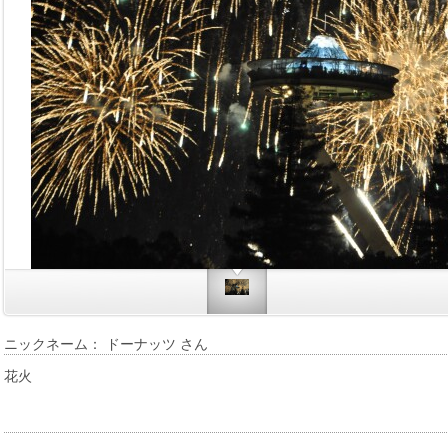
ニックネーム： ドーナッツ さん
花火