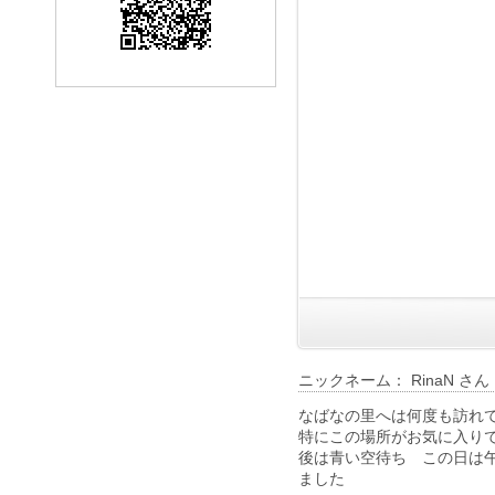
ニックネーム： RinaN さん
なばなの里へは何度も訪れ
特にこの場所がお気に入り
後は青い空待ち この日は
ました