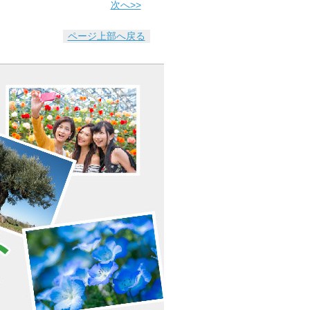
次へ>>
ページ上部へ戻る