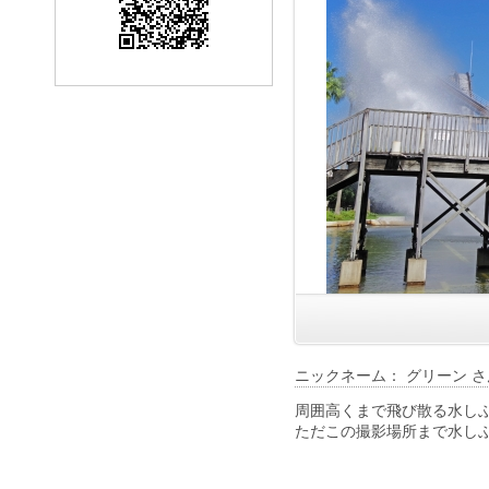
ニックネーム： グリーン さ
周囲高くまで飛び散る水し
ただこの撮影場所まで水し