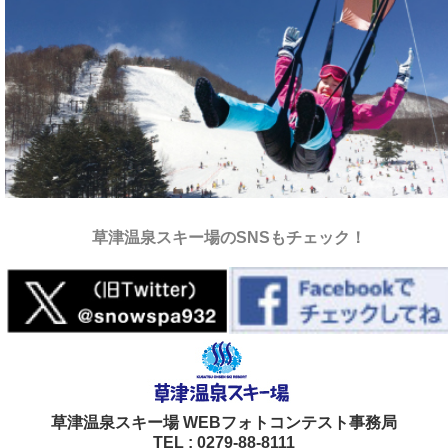
草津温泉スキー場のSNSもチェック！
草津温泉スキー場 WEBフォトコンテスト事務局
TEL : 0279-88-8111