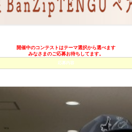
開催中のコンテストはテーマ選択から選べます
みなさまのご応募お待ちしてます。
応募内容