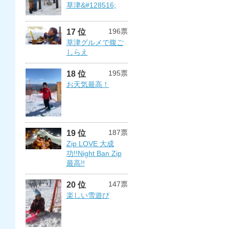
草津&#128516;
196票
17 位
草津グルメで腹ご
しらえ
195票
18 位
お天気最高！
187票
19 位
Zip LOVE 大成
功!!Night Ban Zip
最高!!
147票
20 位
楽しい雪遊び