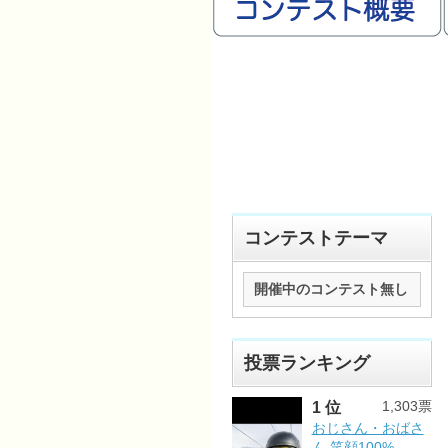
コンテストテーマ
開催中のコンテスト無し
投票ランキング
1,303票
1 位
おじさん・おばさ
ん 笑顔100%