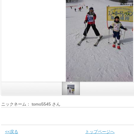
ニックネーム： tomo5545 さん
<<戻る
トップページへ