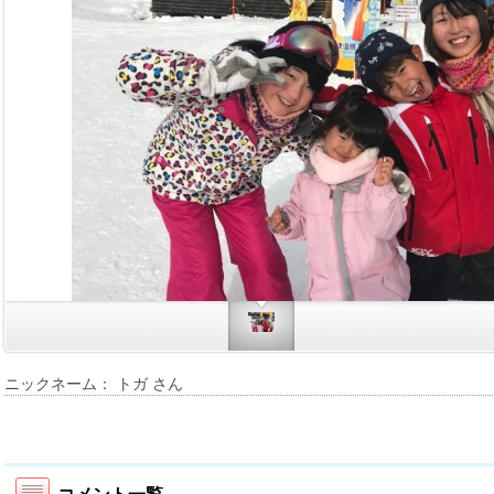
ニックネーム： トガ さん