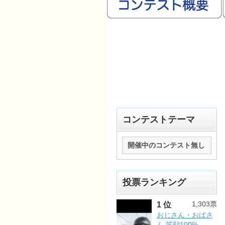
コンテストテーマ
開催中のコンテスト無し
投票ランキング
1,303票
1 位
おじさん・おばさ
ん 笑顔100%