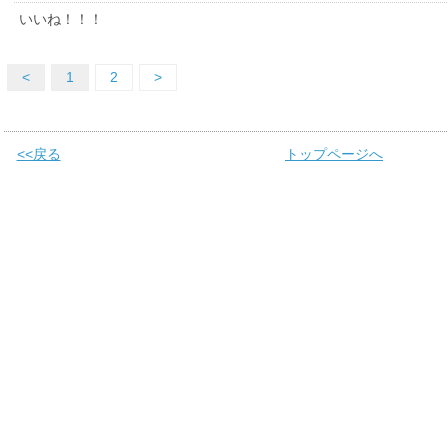
いいね！！！
<
1
2
>
<<戻る
トップページへ