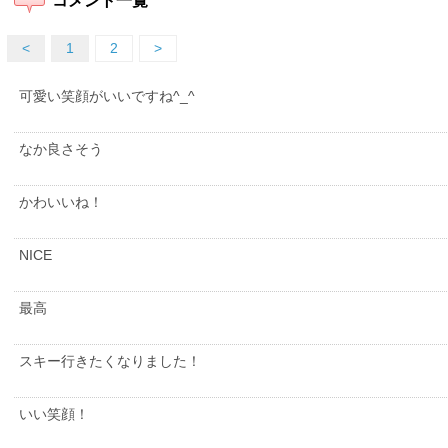
コメント一覧
<
1
2
>
可愛い笑顔がいいですね^_^
なか良さそう
かわいいね！
NICE
最高
スキー行きたくなりました！
いい笑顔！