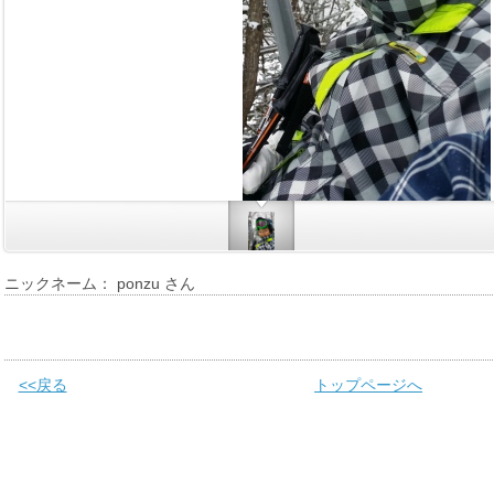
ニックネーム： ponzu さん
<<戻る
トップページへ