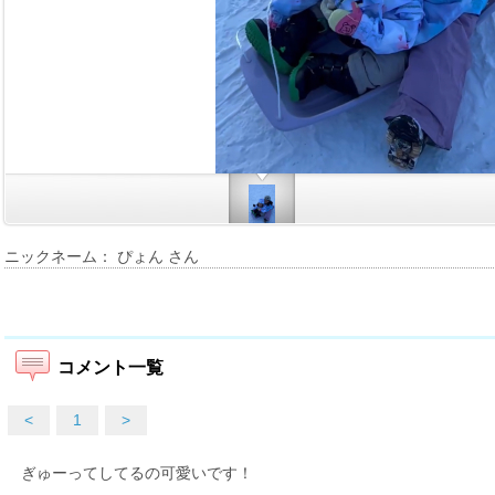
ニックネーム： ぴょん さん
コメント一覧
<
1
>
ぎゅーってしてるの可愛いです！