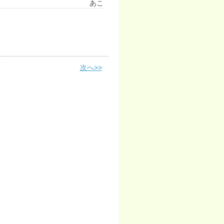
あこ
次へ>>