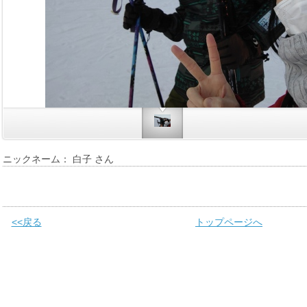
ニックネーム： 白子 さん
<<戻る
トップページへ