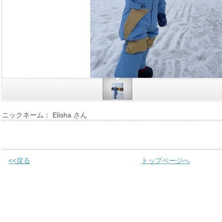
ニックネーム： Elisha さん
<<戻る
トップページへ