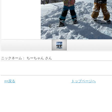
ニックネーム： ちーちゃん さん
<<戻る
トップページへ