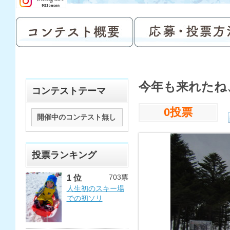
今年も来れたね、草
コンテストテーマ
0投票
開催中のコンテスト無し
投票ランキング
703票
1 位
人生初のスキー場
での初ソリ