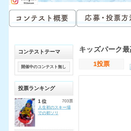
キッズパーク最
コンテストテーマ
1投票
開催中のコンテスト無し
投票ランキング
703票
1 位
人生初のスキー場
での初ソリ