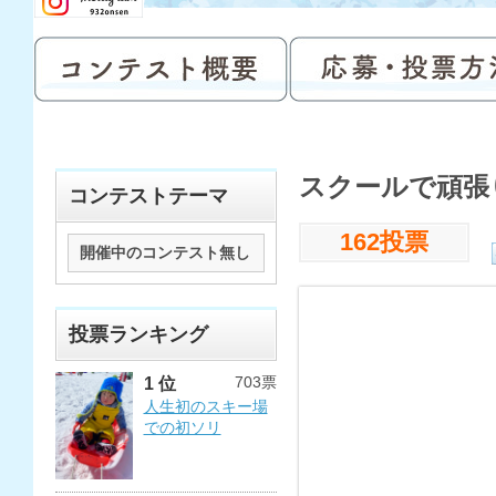
スクールで頑張
コンテストテーマ
162投票
開催中のコンテスト無し
投票ランキング
703票
1 位
人生初のスキー場
での初ソリ