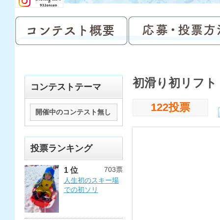
初滑り初リフト
コンテストテーマ
122投票
開催中のコンテスト無し
投票ランキング
703票
1 位
人生初のスキー場
での初ソリ