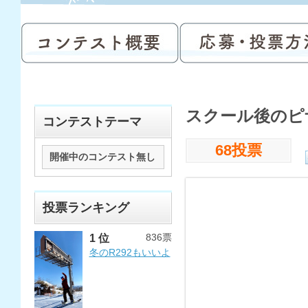
スクール後のピ
コンテストテーマ
68投票
開催中のコンテスト無し
投票ランキング
836票
1 位
冬のR292もいいよ