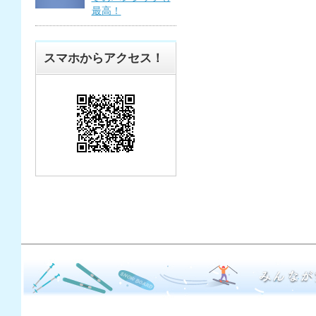
最高！
スマホからアクセス！